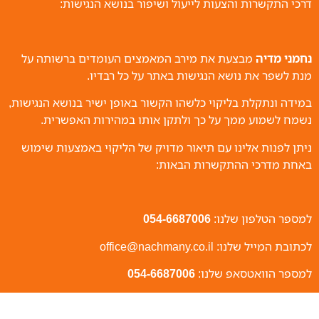
דרכי התקשרות והצעות לייעול ושיפור בנושא הנגישות:
נחמני מדיה
מבצעת את מירב המאמצים העומדים ברשותה על
מנת לשפר את נושא הנגישות באתר על כל רבדיו.
במידה ונתקלת בליקוי כלשהו הקשור באופן ישיר בנושא הנגישות,
נשמח לשמוע ממך על כך ולתקן אותו במהירות האפשרית.
ניתן לפנות אלינו עם תיאור מדויק של הליקוי באמצעות שימוש
באחת מדרכי ההתקשרות הבאות:
למספר הטלפון שלנו:
054-6687006
לכתובת המייל שלנו: office@nachmany.co.il
למספר הוואטסאפ שלנו:
054-6687006